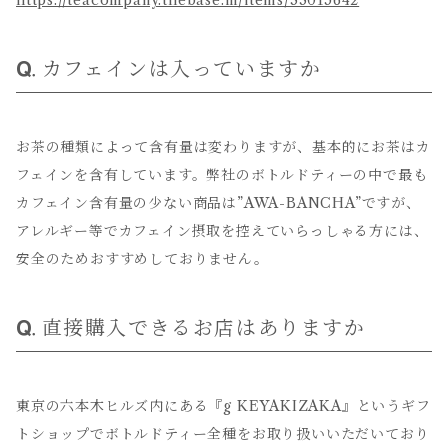
https://teacompany.thebase.in/items/33015642
カフェインは入っていますか
お茶の種類によって含有量は変わりますが、基本的にお茶はカ
フェインを含有しています。弊社のボトルドティーの中で最も
カフェイン含有量の少ない商品は”AWA-BANCHA”ですが、
アレルギー等でカフェイン摂取を控えていらっしゃる方には、
安全のためおすすめしておりません。
直接購入できるお店はありますか
東京の六本木ヒルズ内にある『g KEYAKIZAKA』というギフ
トショップでボトルドティー全種をお取り扱いいただいており