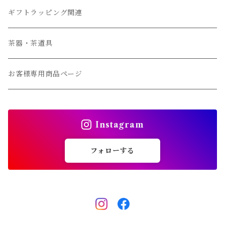
常温便商品
ギフトラッピング関連
ギフト商品
茶器・茶道具
冷蔵便
お客様専用商品ページ
常温便
Instagram
フォローする