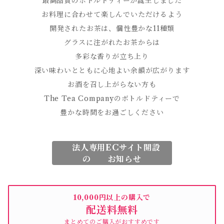
最高品質のボトルドティーが誕生しました
お料理に合わせて楽しんでいただけるよう
開発されたお茶は、個性豊かな11種類
グラスに注がれたお茶からは
多彩な香りが立ち上り
深い味わいとともに心地よい余韻が広がります
お酒を召し上がらない方も
The Tea Companyのボトルドティーで
豊かな時間をお過ごしください
法人専用ECサイト開設
の お知らせ
10,000円以上の購入で
配送料無料
まとめてのご購入がおすすめです