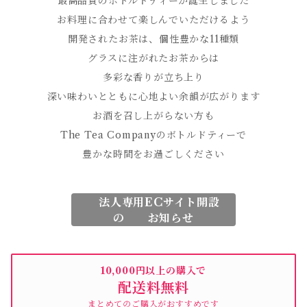
最高品質のボトルドティーが誕生しました
お料理に合わせて楽しんでいただけるよう
開発されたお茶は、個性豊かな11種類
グラスに注がれたお茶からは
多彩な香りが立ち上り
深い味わいとともに心地よい余韻が広がります
お酒を召し上がらない方も
The Tea Companyのボトルドティーで
豊かな時間をお過ごしください
法人専用ECサイト開設
の お知らせ
10,000円以上の購入で
配送料無料
まとめてのご購入がおすすめです