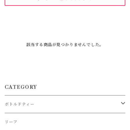
該当する商品が見つかりませんでした。
CATEGORY
ボトルドティー
冷蔵便商品
リーフ