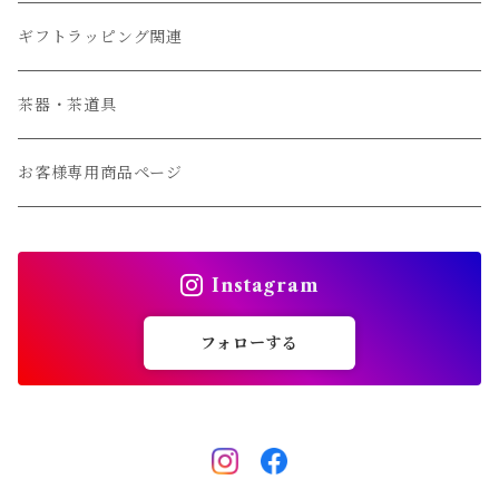
常温便商品
ギフトラッピング関連
ギフト商品
茶器・茶道具
冷蔵便
お客様専用商品ページ
常温便
Instagram
フォローする