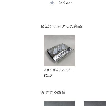
レビュー
最近チェックした商品
※要冷蔵ボトルドティ
ーのお持ち運びに※ 保
¥143
冷剤＆保冷袋セット
おすすめ商品