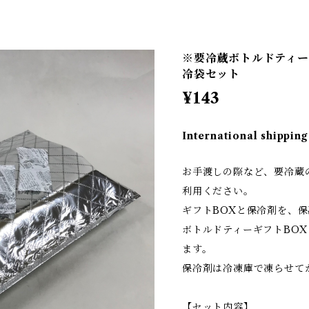
※要冷蔵ボトルドティー
冷袋セット
¥143
International shipping
お手渡しの際など、要冷蔵
利用ください。
ギフトBOXと保冷剤を、
ボトルドティーギフトBOX
ます。
保冷剤は冷凍庫で凍らせて
【セット内容】