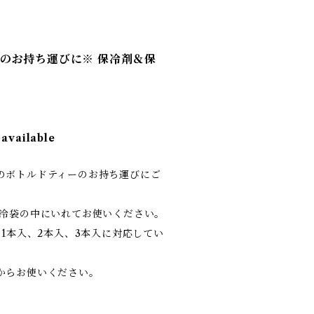
のお持ち運びに※ 保冷剤＆保
 available
のボトルドティーのお持ち運びにご
保冷袋の中にいれてお使いください。
 1本入、2本入、3本入に対応してい
からお使いください。