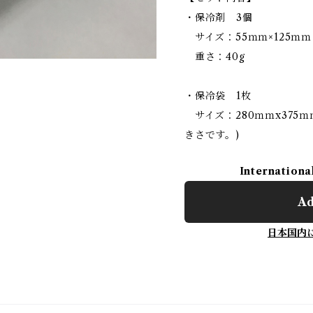
・保冷剤 3個
サイズ：55ｍｍ×125ｍｍ
重さ：40g
・保冷袋 1枚
サイズ：280ｍｍx375ｍ
きさです。)
Internationa
Ad
日本国内