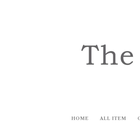
HOME
ALL ITEM