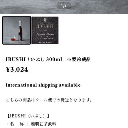
1
/2
IBUSHI / いぶし 300ml ※要冷蔵品
¥3,024
International shipping available
こちらの商品はクール便での発送となります。
【IBUSHI（いぶし）】
・名 称 ： 燻製紅茶飲料