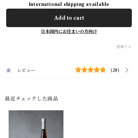
International shipping available
Add to cart
日本国内にお住まいの方向け
通報する
レビュー
(28)
最近チェックした商品