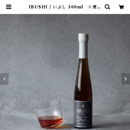
IBUSHI / いぶし 300ml ※要冷
蔵品 | The Tea Company