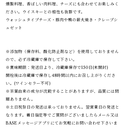
燻製料理、香ばしい肉料理、チーズにも合わせてお楽しみく
ださい。ウイスキーとの相性も抜群です。
ウォッシュタイプチーズ・豚肉や鴨の薪火焼き・クレープシ
ュゼット
※添加物（保存料、酸化防止剤など）を使用しておりません
ので、必ず冷蔵庫で保存して下さい。
※賞味期限：発送日より、冷蔵庫保存で150日(未開封)
開栓後は冷蔵庫で保存し48時間以内にお召し上がりくださ
い。(ワインセラー不可)
※茶葉由来の成分が沈殿することがありますが、品質には問
題ありません。
※土日祝祭日の発送は承っておりません。翌営業日の発送と
なります。着日指定等でご質問がございましたらメール又は
BASEメッセージアプリにてお気軽にお問い合わせ下さいま