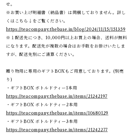
せ。
※お買い上げ明細書（納品書）は同梱しておりません。詳し
くはこちら↓をご覧ください。
https://teacompany.thebase.in/blog/2024/11/15/151359
※１配送先につき、10,000円以上お買上の場合、送料が無料
になります。配送先が複数の場合はお手数をお掛けいたしま
すが、配送先別にご清算ください。
贈り物用に専用のギフトBOXもご用意しております。(別売
り)
・ギフトBOX ボトルドティー1本用
https://teacompany.thebase.in/items/21242197
・ギフトBOX ボトルドティー2本用
https://teacompany.thebase.in/items/10680129
・ギフトBOX ボトルドティー3本用
https://teacompany.thebase.in/items/21242277